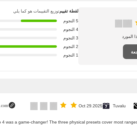
لقطة تقييم
توزيع التقييمات هو كما يلي
5 النجوم
4 النجوم
3 النجوم
2 النجوم
عة
1 النجوم
t.com
Oct 29.2025
Tuvalu
co 4 was a game-changer! The three physical presets cover most ranges,