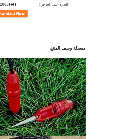
القدرة على العرض:
1000sets/الشهر
اتصل
مفصلة وصف المنتج