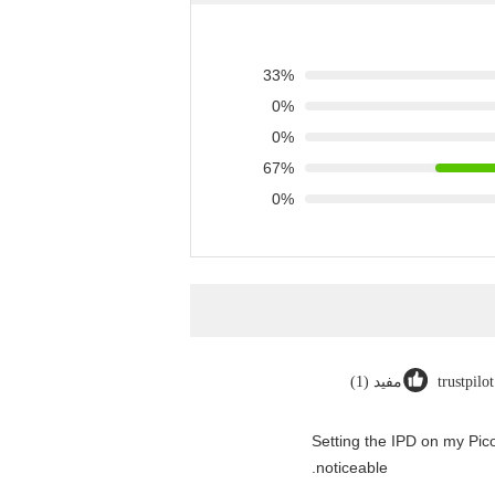
33%
0%
0%
67%
0%
trustpilo
مفيد (1)
"Setting the IPD on my Pi
noticeable.