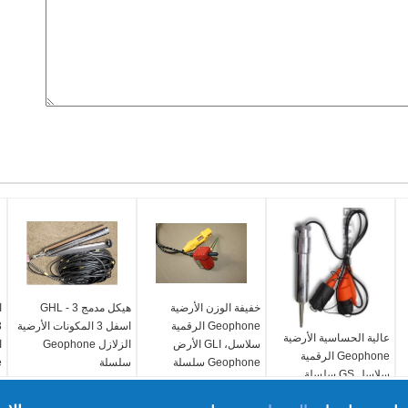
خفيفة الوزن الأرضية
هيكل مدمج GHL - 3
Geophone الرقمية
اسفل 3 المكونات الأرضية
عالية الحساسية الأرضية
سلاسل، GLI الأرض
الزلازل Geophone
ا
Geophone الرقمية
Geophone سلسلة
سلسلة
e
سلاسل GS سلسلة
لاستكشاف النفط