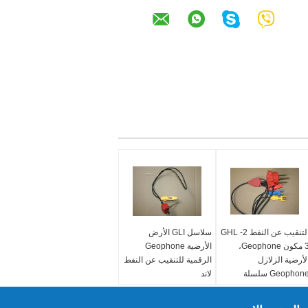
التنقيب عن النفط GHL -2
سلاسل GLI الأرض
3 مكون Geophone،
الأرضية Geophone
لأرضية الزلازل
الرقمية للتنقيب عن النفط
Geophon سلسلة
لاند