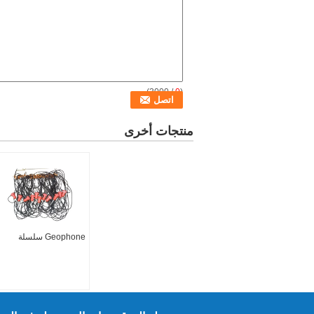
/ 3000)
0
(
منتجات أخرى
Geophone سلسلة