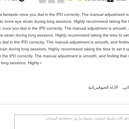
y is fantastic once you dial in the IPD correctly. The manual adjustment 
No more eye strain during long sessions. Highly recommend taking the ti
stic once you dial in the IPD correctly. The manual adjustment is smooth,
e strain during long sessions. Highly recommend taking the time to set i
you dial in the IPD correctly. The manual adjustment is smooth, and findi
rain during long sessions. Highly recommend taking the time to set it up 
 in the IPD correctly. The manual adjustment is smooth, and finding that
long sessions. Highly r
,
ائي
الأداة الجيوفيزيائية