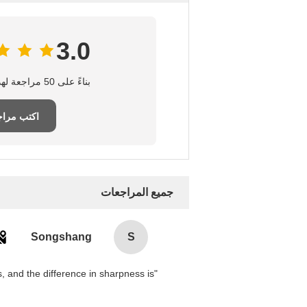
3.0
بناءً على 50 مراجعة لهذا المورد
اكتب مراج
جميع المراجعات
Songshang
S
 and the difference in sharpness is