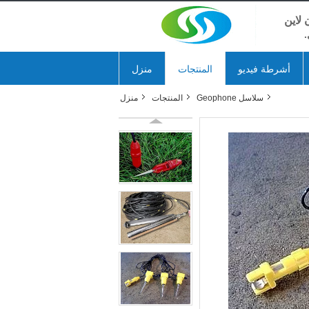
لاين
.
أشرطة فيديو
المنتجات
منزل
سلاسل Geophone
المنتجات
منزل