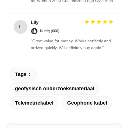
for Women 2023 Customized Logo Gym Sets
Lily
L
Nuttig (666)
"Great value for money. Works perfectly and
arrived quickly. Will definitely buy again."
Tags：
geofysisch onderzoeksmateriaal
Telemetriekabel
Geophone kabel