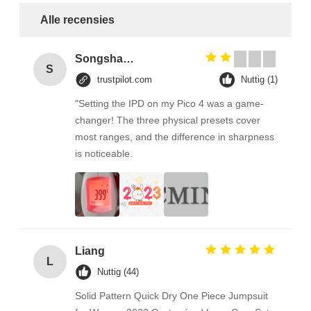
Alle recensies
Songshang
S
trustpilot.com
Nuttig (1)
"Setting the IPD on my Pico 4 was a game-
changer! The three physical presets cover
most ranges, and the difference in sharpness
is noticeable.
Liang
L
Nuttig (44)
Solid Pattern Quick Dry One Piece Jumpsuit