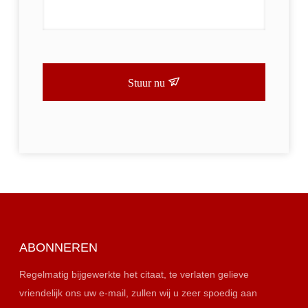
Stuur nu
ABONNEREN
Regelmatig bijgewerkte het citaat, te verlaten gelieve
vriendelijk ons uw e-mail, zullen wij u zeer spoedig aan