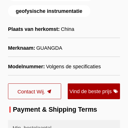
geofysische instrumentatie
Plaats van herkomst:
China
Merknaam:
GUANGDA
Modelnummer:
Volgens de specificaties
Vind de beste prijs
Contact Wij.
Payment & Shipping Terms
Min. bestelaantal