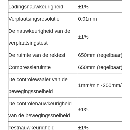
Ladingsnauwkeurigheid
±1%
Verplaatsingsresolutie
0.01mm
De nauwkeurigheid van de
±1%
verplaatsingstest
De ruimte van de rektest
650mm (regelbaar)
Compressieruimte
650mm (regelbaar)
De controlewaaier van de
1mm/min~200mm/min
bewegingssnelheid
De controlenauwkeurigheid
±1%
van de bewegingssnelheid
Testnauwkeurigheid
±1%