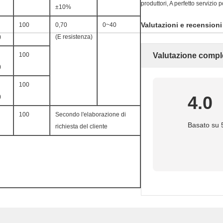
produttori, A perfetto servizio 
±10%
Valutazioni e recensioni
100
0,70
0~40
)
(E resistenza)
100
Valutazione compl
)
100
4.0
)
100
Secondo l'elaborazione di
Basato su 5
richiesta del cliente