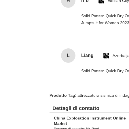
H
h*o
Solid Pattern Quick Dry 
Jumpsuit for Women 202
L
Liang
Azerbaij
Solid Pattern Quick Dry
Prodotto Tag:
attrezzatura sismica di inda
Dettagli di contatto
China Exploration Instrument Online
Market