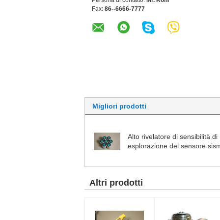
Persona di contatto:
Mr. Roni
Fax:
86--6666-7777
Migliori prodotti
Alto rivelatore di sensibilità di
esplorazione del sensore sis
professionale del geofono
Altri prodotti