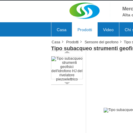
Merc
Alta 
Casa
Prodotti
Video
Chi 
Casa
Prodotti
Sensore del geofono
Tipo 
Tipo subacqueo strumenti geofisi