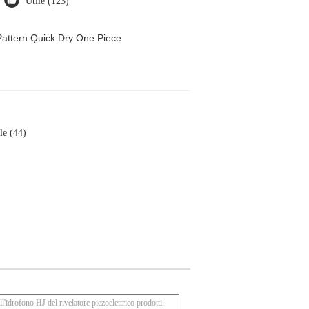
Utile (123)
attern Quick Dry One Piece
le (44)