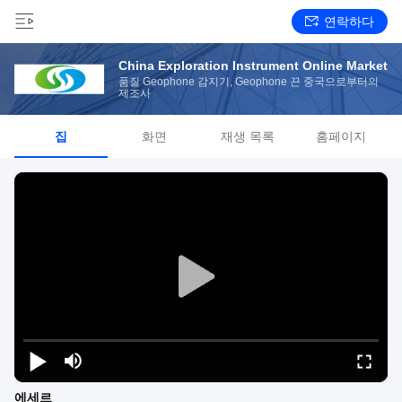
연락하다
China Exploration Instrument Online Market
품질 Geophone 감지기, Geophone 끈 중국으로부터의
제조사
집
화면
재생 목록
홈페이지
에세르