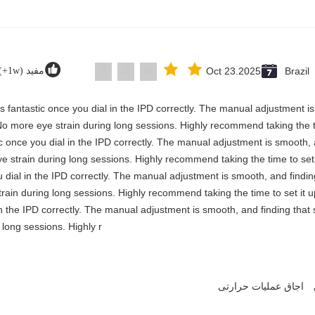
Brazil
Oct 23.2025
مفید (1w+)
y is fantastic once you dial in the IPD correctly. The manual adjustment 
No more eye strain during long sessions. Highly recommend taking the ti
stic once you dial in the IPD correctly. The manual adjustment is smooth,
e strain during long sessions. Highly recommend taking the time to set i
you dial in the IPD correctly. The manual adjustment is smooth, and findi
rain during long sessions. Highly recommend taking the time to set it up 
 in the IPD correctly. The manual adjustment is smooth, and finding that
long sessions. Highly r
اجاق عملیات حرارتی