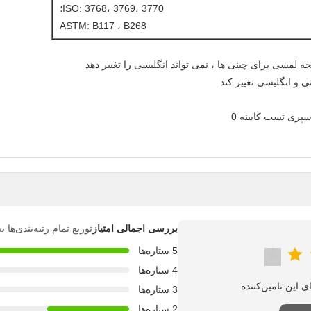
ISO: 3768، 3769، 3770؛
ASTM: B117 ، B268
بررسی اجمالی امتیاز
توزیع تمام رتبه‌بندی‌ها
5 ستاره‌ها
4 ستاره‌ها
3 ستاره‌ها
2 ستاره‌ها