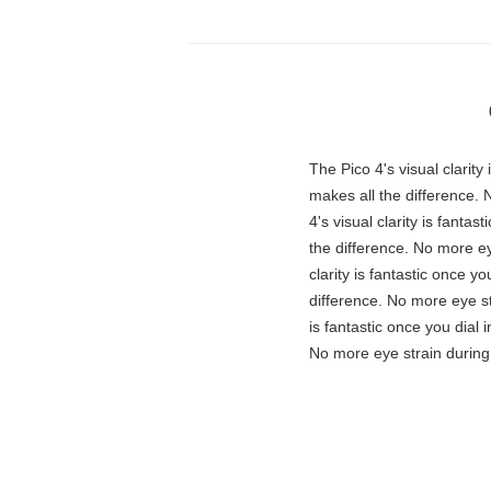
"The Pico 4's visual clarit
makes all the difference. 
4's visual clarity is fanta
the difference. No more ey
clarity is fantastic once 
difference. No more eye st
is fantastic once you dial
No more eye strain during 