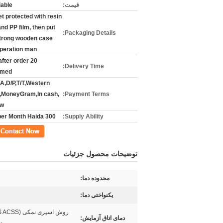
قیمت:
iable
t protected with resin
and PP film, then put
Packaging Details:
Strong wooden case
operation man
 after order
Delivery Time:
rmed
/A,D/P,T/T,Western
,MoneyGram,In cash,
Payment Terms:
ow
300 Sets per Month Haida
Supply Ability:
مخاطب
توضیحات محصول جزئیات
محدوده دما:
یکنواختی دما:
دمای اتاق آزمایش: