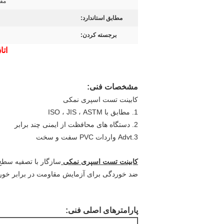
مقاوم
مطابق استاندارد:
برجسته کردن:
ات
مشخصات فنی:
کابینت تست اسپری نمکی
1. مطابق با ISO ، JIS ، ASTM
2. دستگاه های محافظت از ایمنی چند برابر
3.Advt واردات PVC سفت و سخت
کابینت تست اسپری نمکی
سازگار با تصفیه سطح 
ضد خوردگی برای آزمایش مقاومت در برابر خور
پارامترهای اصلی فنی: