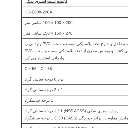
کابینت تست اسپری نمکی
HD-E808-200A
200 × 100 × 100 سانتی متر
270 × 150 × 150 سانتی متر
هر دو پوسته داخل و خارج تخته پلاستیکی سفت و سخت PVC وارداتی را
تصویب می کنند ، و پوشش مخزن از تخته پلاستیکی سفت و سخت PVC
وارداتی استفاده می کند
35 ° C ~ 55 ° C
± 0.5 درجه سانتی گراد
° ± 2 درجه سانتی گراد
1 درجه سانتیگراد
روش اسپری نمکی (NSS ACSS) 1 ° 1 درجه سانتی گراد
اوم در برابر خوردگی (CASS) 1 C 50 درجه سانتیگراد