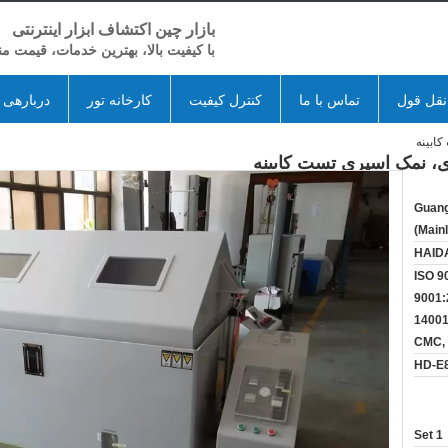
بازار چین اکتشاف ابزار اینترنتی
با کیفیت بالا، بهترین خدمات، قیمت م
قل قول
تماس با ما
کنترل کیفیت
کارخانه تور
دربارهی 
Guang
(Main
HAID
ISO 9
9001:
14001
CMC,
HD-E
1 Set