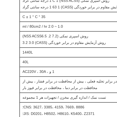
روش اسپری نمکی (NSS ACSS) 1 C 1 درجه سانتی گراد
 در برابر خوردگی (CASS) 1 63 1 درجه سانتی گراد
35 ° C ± 1 ° C
1.0 ~ 2.0 ml / 80cm2 / hr
روش اسپری نمکی (NSS ACSS6.5 .2 7.2)
روش آزمایش مقاوم در برابر خوردگی (CASS) 3.2 3.0
1440L
40L
1 و ، AC220V ، 30A
 برابر تخلیه فعلی ، بیش از محافظت در برابر فشار ، بیش از
محافظت در برابر دما ، محافظت در برابر فیوز بار
تست نمک / اندازه گیری مخزن / تجهیزات هر 1 مجموعه
CNS: 3627، 3385، 4159، 7669، 8886؛
JIS: D0201، H8502، H8610، K5400، Z2371؛