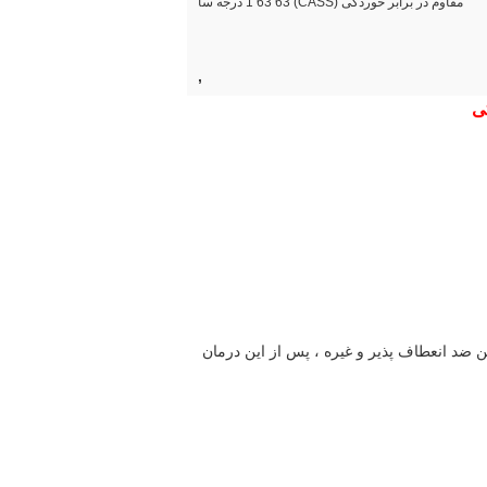
مقاوم در برابر خوردگی (CASS) 1 63 63 درجه سا
,
ی
 ضد انعطاف پذیر و غیره ، پس از این درمان