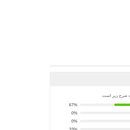
 به شرح زیر است.
67%
0%
0%
33%