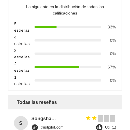
La siguiente es la distribución de todas las
calificaciones
5
33%
estrellas
4
0%
estrellas
3
0%
estrellas
2
67%
estrellas
1
0%
estrellas
Todas las reseñas
Songshang
S
trustpilot.com
Útil (1)