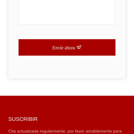
Envíe ahora
SUSCRIBIR
Cita actualizada regularmente, por favor amablemente para