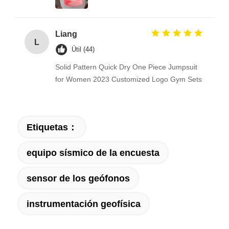
Liang
L
Útil (44)
Solid Pattern Quick Dry One Piece Jumpsuit
for Women 2023 Customized Logo Gym Sets
Etiquetas：
equipo sísmico de la encuesta
sensor de los geófonos
instrumentación geofísica