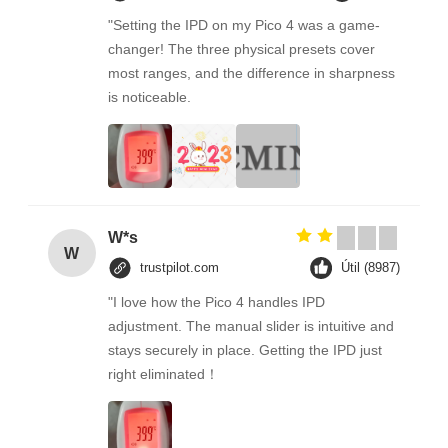
"Setting the IPD on my Pico 4 was a game-
changer! The three physical presets cover
most ranges, and the difference in sharpness
is noticeable.
W*s
W
trustpilot.com
Útil (8987)
"I love how the Pico 4 handles IPD
adjustment. The manual slider is intuitive and
stays securely in place. Getting the IPD just
right eliminated！