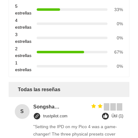
5
33%
estrellas
4
0%
estrellas
3
0%
estrellas
2
67%
estrellas
1
0%
estrellas
Todas las reseñas
Songshang
S
trustpilot.com
Útil (1)
"Setting the IPD on my Pico 4 was a game-
changer! The three physical presets cover