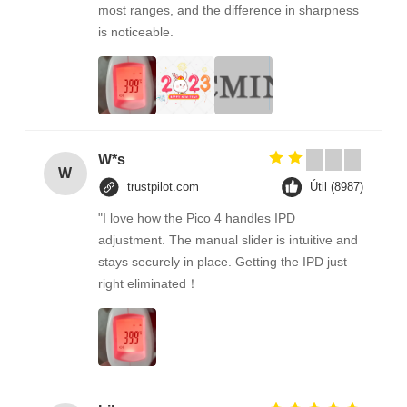
most ranges, and the difference in sharpness
is noticeable.
W*s
W
trustpilot.com
Útil (8987)
"I love how the Pico 4 handles IPD
adjustment. The manual slider is intuitive and
stays securely in place. Getting the IPD just
right eliminated！