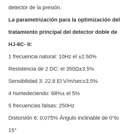
detector de la presión.
La parametrización para la optimización del
tratamiento principal del detector doble de
HJ-8C- II:
1 frecuencia natural: 10Hz el ±2.50%
Resistencia de 2 DC: el 350Ω±3.5%
Sensibilidad 3: 22,8 El V/m/sec±3.5%
4 humedeciendo: 68%± el 5%
5 frecuencias falsas: 250Hz
Distorsión 6: 0,075% Ángulo inclinable de 0°to
15°