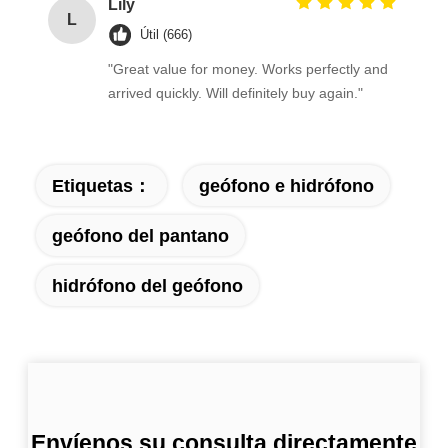
Lily
L
Útil (666)
"Great value for money. Works perfectly and
arrived quickly. Will definitely buy again."
Etiquetas：
geófono e hidrófono
geófono del pantano
hidrófono del geófono
Envíenos su consulta directamente