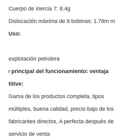
Cuerpo de inercia 7: 8.4g
Dislocación máxima de 8 bobinas: 1.78m m
Uso:
explotación petrolera
dice principal del funcionamiento: ventaja
petitive:
Gama de los productos completa, tipos
múltiples, buena calidad, precio bajo de los
fabricantes directos, A perfecta después de
servicio de venta