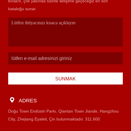
bırakın, çok yakında sizinle iletişime geçeceğiz en son
kataloğu sunar.
SUNMAK
ADRES
Doğu Town Endüstri Parkı, Qiantan Town Jiande, Hangzhou
City, Zhejiang Eyaleti, Çin bulunmaktadır. 311.600