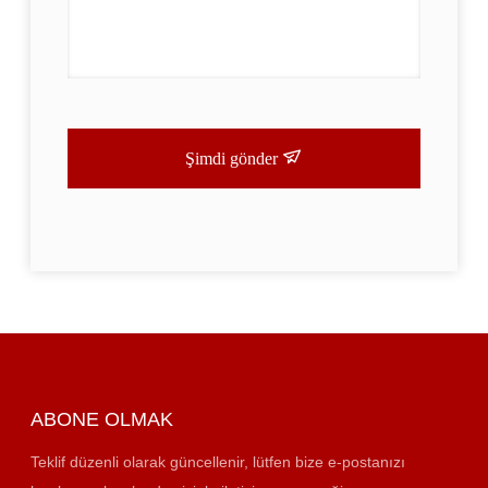
Şimdi gönder
ABONE OLMAK
Teklif düzenli olarak güncellenir, lütfen bize e-postanızı