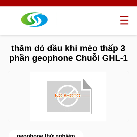
thăm dò dầu khí méo thấp 3
phần geophone Chuỗi GHL-1
geophone thử nghiệm