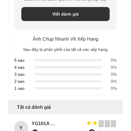
Viết đánh giá
Ảnh Chụp Nhanh Về Xếp Hạng
Sau đây là phân phối của tất cả các xếp hạng
5 sao
0%
4 sao
0%
3 sao
0%
2 sao
0%
1 sao
0%
Tất cả đánh giá
YG101A Series Temperature Environmental Test Chamber
Y