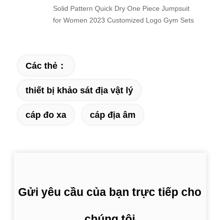
Solid Pattern Quick Dry One Piece Jumpsuit
for Women 2023 Customized Logo Gym Sets
Các thẻ：
thiết bị khảo sát địa vật lý
cáp đo xa
cáp địa âm
Gửi yêu cầu của bạn trực tiếp cho
chúng tôi