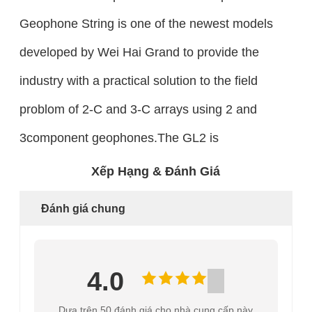
Geophone String is one of the newest models
developed by Wei Hai Grand to provide the
industry with a practical solution to the field
problom of 2-C and 3-C arrays using 2 and
3component geophones.The GL2 is
Xếp Hạng & Đánh Giá
Đánh giá chung
4.0
Dựa trên 50 đánh giá cho nhà cung cấp này