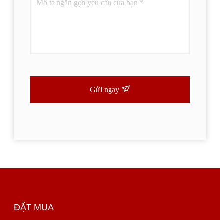
Gửi ngay
ĐẶT MUA