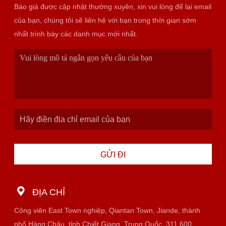
Báo giá được cập nhật thường xuyên, xin vui lòng để lại email
của bạn, chúng tôi sẽ liên hệ với bạn trong thời gian sớm
nhất trình bày các danh mục mới nhất.
GỬI ĐI
ĐỊA CHỈ
Công viên East Town nghiệp, Qiantan Town, Jiande, thành
phố Hàng Châu, tỉnh Chiết Giang, Trung Quốc. 311.600