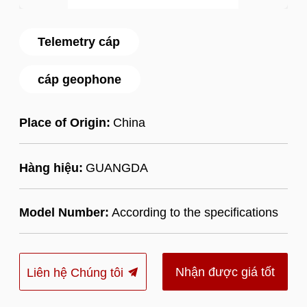
Telemetry cáp
cáp geophone
Place of Origin:
China
Hàng hiệu:
GUANGDA
Model Number:
According to the specifications
Nhận được giá tốt
Liên hệ Chúng tôi