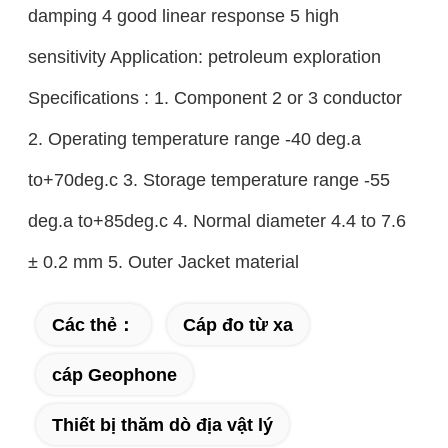
damping 4 good linear response 5 high
sensitivity Application: petroleum exploration
Specifications : 1. Component 2 or 3 conductor
2. Operating temperature range -40 deg.a
to+70deg.c 3. Storage temperature range -55
deg.a to+85deg.c 4. Normal diameter 4.4 to 7.6
± 0.2 mm 5. Outer Jacket material
Các thẻ：
Cáp đo từ xa
cáp Geophone
Thiết bị thăm dò địa vật lý