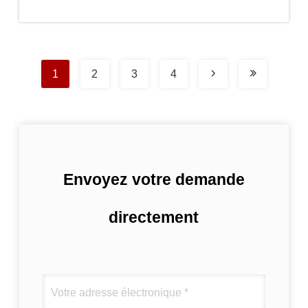
acquit de paiement
prix
1
2
3
4
Envoyez votre demande
directement