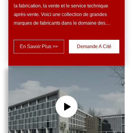
la fabrication, la vente et le service technique
après-vente. Voici une collection de grandes
marques de fabricants dans le domaine des
affaires en Chine.Les fabricants disposent de
techniciens professionnels de haute qualité et
En Savoir Plus >>
Demande A Cité
d'équipements de production modernes de
pointe.Tous les produits sont conformes aux
normes internationales de qualité et sont très
appréciés sur différents marchés à ...