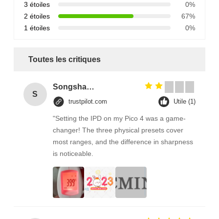
3 étoiles
0%
2 étoiles
67%
1 étoiles
0%
Toutes les critiques
Songshang
S
trustpilot.com
Utile (1)
"Setting the IPD on my Pico 4 was a game-
changer! The three physical presets cover
most ranges, and the difference in sharpness
is noticeable.