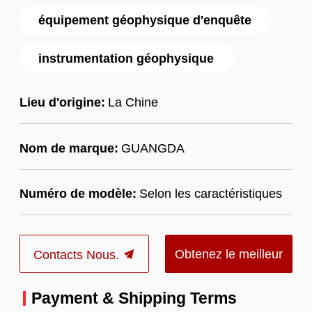
équipement géophysique d'enquête
instrumentation géophysique
Lieu d'origine:
La Chine
Nom de marque:
GUANGDA
Numéro de modèle:
Selon les caractéristiques
Obtenez le meilleur
Contacts Nous.
prix
Payment & Shipping Terms