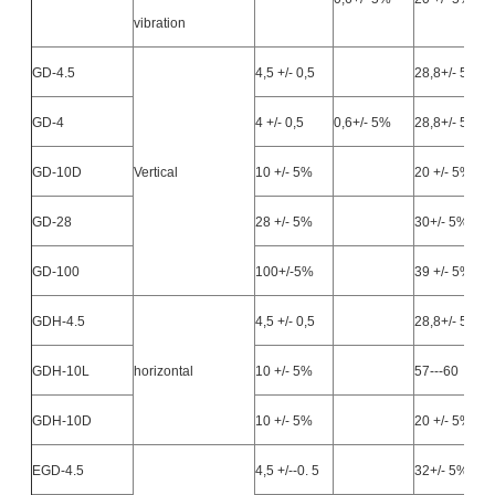
vibration
GD-4.5
4,5 +/- 0,5
28,8+/- 5%
GD-4
4 +/- 0,5
0,6+/- 5%
28,8+/- 5%
GD-10D
Vertical
10 +/- 5%
20 +/- 5%
GD-28
28 +/- 5%
30+/- 5%
GD-100
100+/-5%
39 +/- 5%
GDH-4.5
4,5 +/- 0,5
28,8+/- 5%
GDH-10L
horizontal
10 +/- 5%
57---60
GDH-10D
10 +/- 5%
20 +/- 5%
EGD-4.5
4,5 +/--0. 5
32+/- 5%