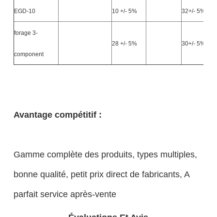
EGD-10
10 +/- 5%
32+/- 5%
forage 3-
28 +/- 5%
30+/- 5%
component
Avantage compétitif :
Gamme complète des produits, types multiples,
bonne qualité, petit prix direct de fabricants, A
parfait service après-vente