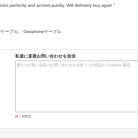
ks perfectly and arrived quickly. Will definitely buy again."
,
学ケーブル
Geophoneケーブル
私達に直接お問い合わせを送信
(
0
/ 3000)