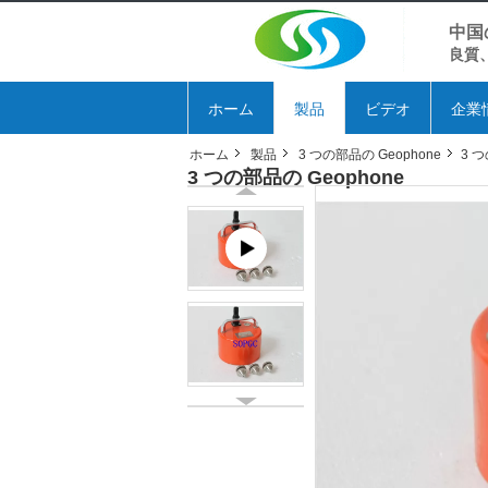
中国
良質
ホーム
製品
ビデオ
企業
ホーム
製品
3 つの部品の Geophone
3 つ
3 つの部品の Geophone