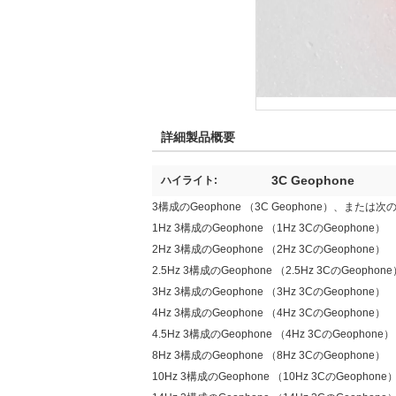
詳細製品概要
3C Geophone
ハイライト:
3構成のGeophone （3C Geophone）、また
1Hz 3構成のGeophone （1Hz 3CのGeophone）
2Hz 3構成のGeophone （2Hz 3CのGeophone）
2.5Hz 3構成のGeophone （2.5Hz 3CのGeophon
3Hz 3構成のGeophone （3Hz 3CのGeophone）
4Hz 3構成のGeophone （4Hz 3CのGeophone）
4.5Hz 3構成のGeophone （4Hz 3CのGeophone）
8Hz 3構成のGeophone （8Hz 3CのGeophone）
10Hz 3構成のGeophone （10Hz 3CのGeophone