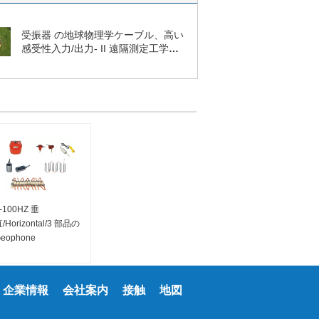
受振器 の地球物理学ケーブル、高い
感受性入力/出力- II 遠隔測定工学ケ
ーブル
-100HZ 垂
/Horizontal/3 部品の
eophone
企業情報
会社案内
接触
地図