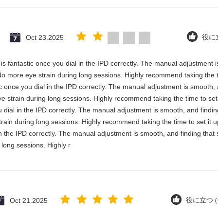
Oct 23.2025
役に立
y is fantastic once you dial in the IPD correctly. The manual adjustment 
No more eye strain during long sessions. Highly recommend taking the ti
stic once you dial in the IPD correctly. The manual adjustment is smooth,
e strain during long sessions. Highly recommend taking the time to set i
you dial in the IPD correctly. The manual adjustment is smooth, and findi
rain during long sessions. Highly recommend taking the time to set it up 
 in the IPD correctly. The manual adjustment is smooth, and finding that
long sessions. Highly r
Oct 21.2025
役に立つ (6