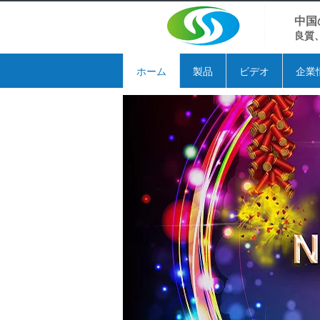
中国
良質
ホーム
製品
ビデオ
企業