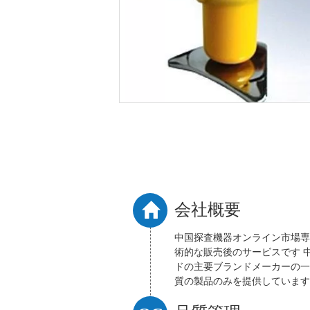
接触
接触
会社概要
中国探査機器オンライン市場専
術的な販売後のサービスです 
ドの主要ブランドメーカーの一
質の製品のみを提供しています
門技術者と先進的な近代的な生