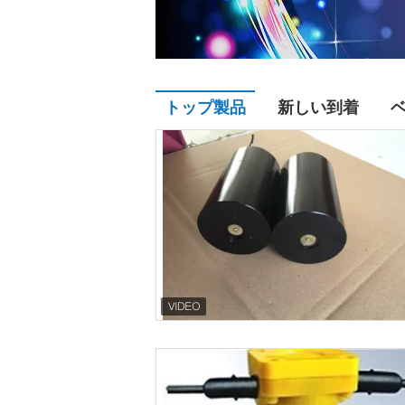
トップ製品
新しい到着
接触
接触