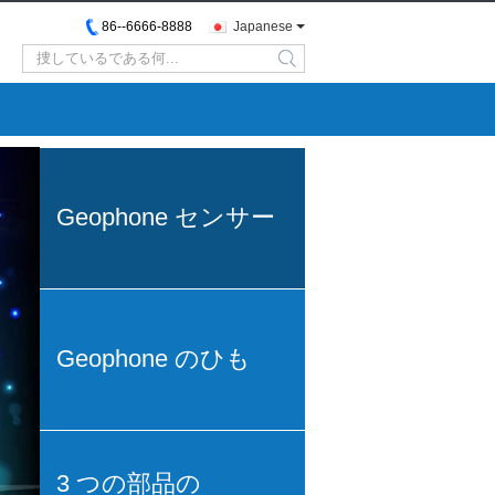
86--6666-8888
Japanese
search
Geophone センサー
Geophone のひも
3 つの部品の