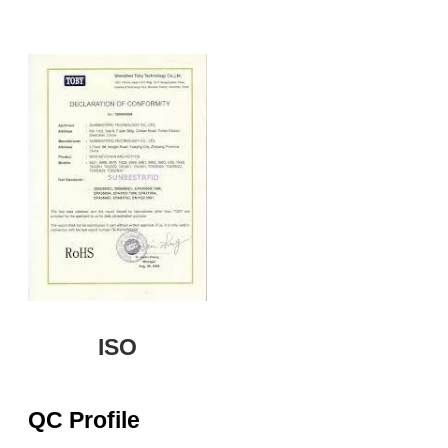
ISO
QC Profile