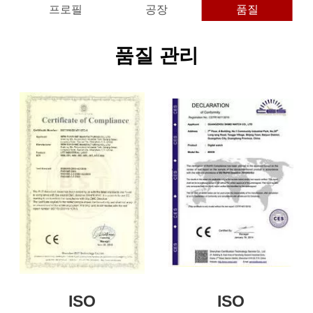
프로필
공장
품질
품질 관리
ISO
ISO