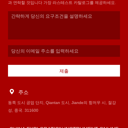
과 연락할 것입니다 가장 라스테스트 카탈로그를 제공하세요.
제출
주소
동쪽 도시 공업 단지, Qiantan 도시, Jiande의 항저우 시, 절강
성, 중국. 311600