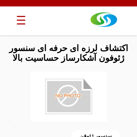
اکتشاف لرزه ای حرفه ای سنسور
ژئوفون آشکارساز حساسیت بالا
سنسور ژئوفن