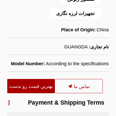
تجهیزات لرزه نگاری
Place of Origin:
China
نام تجاری:
GUANGDA
Model Number:
According to the specifications
بهترین قیمت رو بدست
تماس ما
بیار
Payment & Shipping Terms