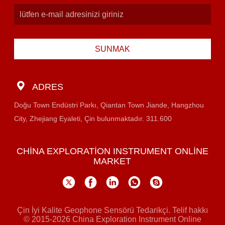
SUNMAK
ADRES
Doğu Town Endüstri Parkı, Qiantan Town Jiande, Hangzhou
City, Zhejiang Eyaleti, Çin bulunmaktadır. 311.600
CHINA EXPLORATION INSTRUMENT ONLINE
MARKET
Çin İyi Kalite Geophone Sensörü Tedarikçi. Telif hakkı
© 2015-2026 China Exploration Instrument Online