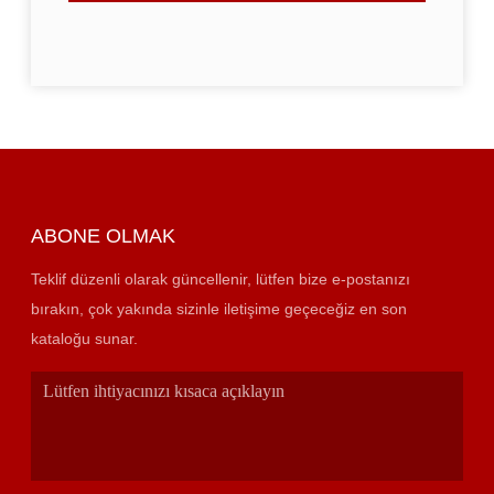
ABONE OLMAK
Teklif düzenli olarak güncellenir, lütfen bize e-postanızı
bırakın, çok yakında sizinle iletişime geçeceğiz en son
kataloğu sunar.