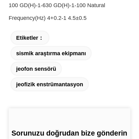
100 GD(H)-1-630 GD(H)-1-100 Natural
Frequency(Hz) 4+0.2-1 4.5±0.5
Etiketler：
sismik araştırma ekipmanı
jeofon sensörü
jeofizik enstrümantasyon
Sorunuzu doğrudan bize gönderin