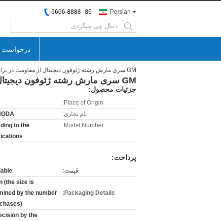
86--6666-8888
Persian
search
درخواست ن
GM سری مارش رشته ژئوفون دیجیتال از مقاومت در برابر آب خوب
GM سری مارش رشته ژئوفون دیجیتال از مقاومت در برابر آب خوب
جزئیات محصول:
Place of Origin:
نام تجاری:
NGDA
ding to the
Model Number:
fications
پرداخت:
قیمت:
iable
 (the size is
mined by the number
Packaging Details:
rchases)
ecision by the