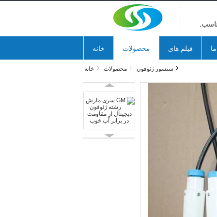
ناسب.
ما
فیلم های
محصولات
خانه
سنسور ژئوفون
محصولات
خانه