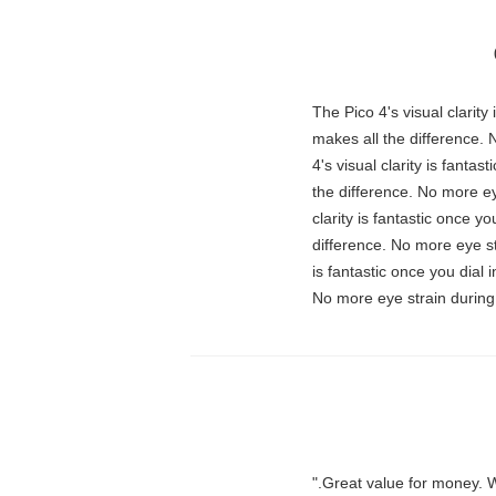
"The Pico 4's visual clarit
makes all the difference. 
4's visual clarity is fanta
the difference. No more ey
clarity is fantastic once 
difference. No more eye st
is fantastic once you dial
No more eye strain during 