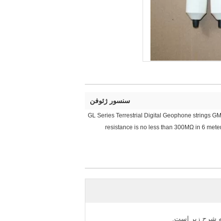
سنسور ژئوفن
GL Series Terrestrial Digital Geophone strings GM 
resistance is no less than 300MΩ in 6 mete
 به شرح زیر است.