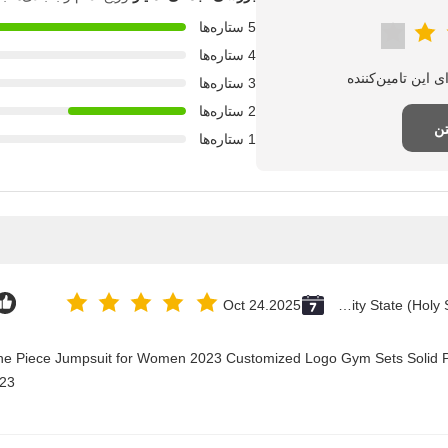
5 ستاره‌ها
4 ستاره‌ها
3 ستاره‌ها
2 ستاره‌ها
تن
1 ستاره‌ها
Oct 24.2025
Vatican City State (Holy See)
One Piece Jumpsuit for Women 2023 Customized Logo Gym Sets Solid P
23@