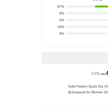
67%
0%
0%
33%
0%
مفید (123)
Solid Pattern Quick Dry 
Jumpsuit for Women 20