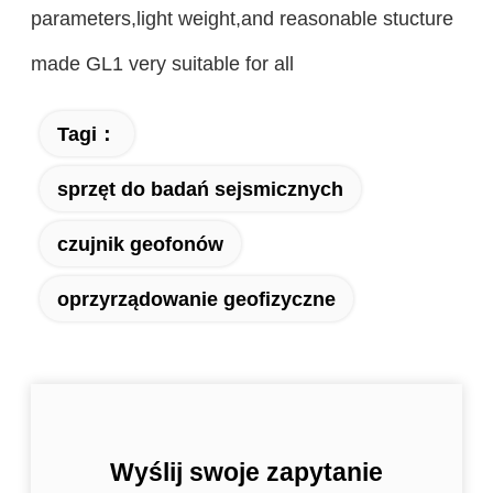
parameters,light weight,and reasonable stucture
made GL1 very suitable for all
Tagi：
sprzęt do badań sejsmicznych
czujnik geofonów
oprzyrządowanie geofizyczne
Wyślij swoje zapytanie