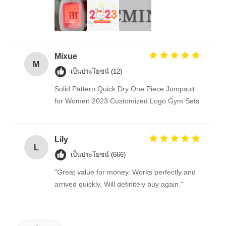
Mixue
M
เป็นประโยชน์ (12)
Solid Pattern Quick Dry One Piece Jumpsuit
for Women 2023 Customized Logo Gym Sets
Lily
L
เป็นประโยชน์ (666)
"Great value for money. Works perfectly and
arrived quickly. Will definitely buy again."