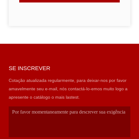
SE INSCREVER
Cotação atualizada regularmente, para deixar-nos por favor
amavelmente seu e-mail, nós contactá-lo-emos muito logo a
apresente o catálogo o mais lastest.