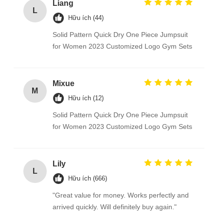
Liang
L
Hữu ích (44)
Solid Pattern Quick Dry One Piece Jumpsuit
for Women 2023 Customized Logo Gym Sets
Mixue
M
Hữu ích (12)
Solid Pattern Quick Dry One Piece Jumpsuit
for Women 2023 Customized Logo Gym Sets
Lily
L
Hữu ích (666)
"Great value for money. Works perfectly and
arrived quickly. Will definitely buy again."