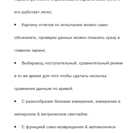
его работает легко;
Картину отчетов по испытанию можно само-
обозначить; проверки данных можно показать сразу в
главном экране;
Выбирающ поступательный, сравнительный режим
в то же время для того чтобы сделать нескольк
сравнения данным по кривой;
С разнообразие блоками измерения, измерение в
имперском & метрическом свитчабле;
С функцией само-возвращения & автоматическ-