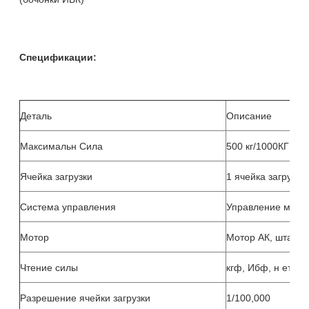
Спецификации:
Деталь
Описание
Максимальн Сила
500 кг/1000КГ
Ячейка загрузки
1 ячейка загрузки
Система управления
Управление микро
Мотор
Мотор АК, штанга
Чтение силы
кгф, Ибф, н етк
Разрешение ячейки загрузки
1/100,000