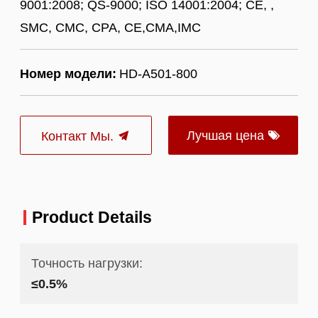
9001:2008; QS-9000; ISO 14001:2004; CE, ,
SMC, CMC, CPA, CE,CMA,IMC
Номер модели:
HD-A501-800
Лучшая цена
Контакт Мы.
Product Details
Точность нагрузки:
≤0.5%