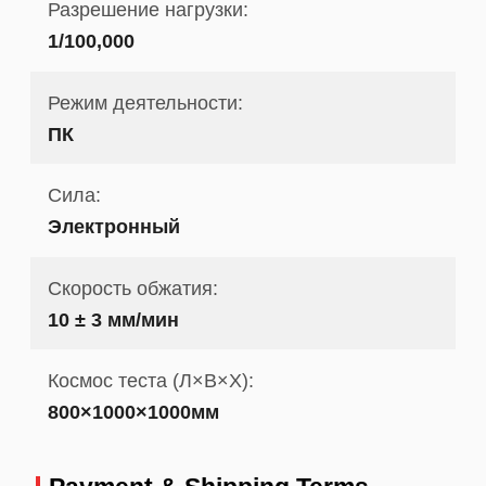
Разрешение нагрузки:
1/100,000
Режим деятельности:
ПК
Сила:
Электронный
Скорость обжатия:
10 ± 3 мм/мин
Космос теста (Л×В×Х):
800×1000×1000мм