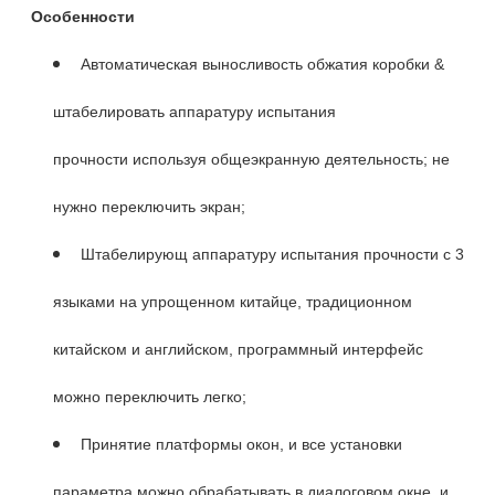
Особенности
Автоматическая выносливость обжатия коробки &
штабелировать аппаратуру испытания
прочности используя общеэкранную деятельность; не
нужно переключить экран;
Штабелирующ аппаратуру испытания прочности с 3
языками на упрощенном китайце, традиционном
китайском и английском, программный интерфейс
можно переключить легко;
Принятие платформы окон, и все установки
параметра можно обрабатывать в диалоговом окне, и