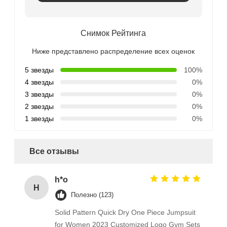
Снимок Рейтинга
Ниже представлено распределение всех оценок
5 звезды
100%
4 звезды
0%
3 звезды
0%
2 звезды
0%
1 звезды
0%
Все отзывы
h*o
H
Полезно (123)
Solid Pattern Quick Dry One Piece Jumpsuit
for Women 2023 Customized Logo Gym Sets