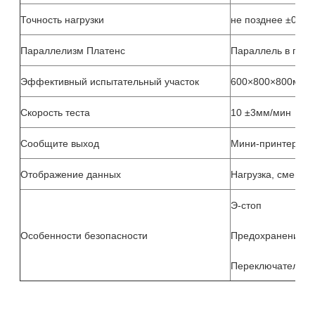
Точность нагрузки
не позднее ±0.5%
Параллелизм Платенс
Параллель в пре
Эффективный испытательный участок
600×800×800мм
Скорость теста
10 ±3мм/мин
Сообщите выход
Мини-принтер, те
Отображение данных
Нагрузка, смещен
Э-стоп
Особенности безопасности
Предохранение от
Переключатели ве