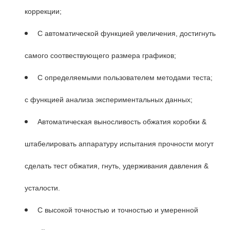
коррекции;
С автоматической функцией увеличения, достигнуть
самого соотвествующего размера графиков;
С определяемыми пользователем методами теста;
с функцией анализа экспериментальных данных;
Автоматическая выносливость обжатия коробки &
штабелировать аппаратуру испытания прочности могут
сделать тест обжатия, гнуть, удерживания давления &
усталости.
С высокой точностью и точностью и умеренной