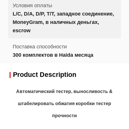
Условия оплаты
L/C, D/A, D/P, T/T, западное соединение,
MoneyGram, в наличных деньгах,
escrow
Поставка способности
300 комплектов в Haida месяца
Product Description
Автоматический тестер, выносливость &
штабелировать обжатия коробки тестер
прочности