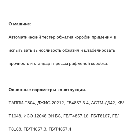
О машине:
Автоматический тестер обжатия коробки применим в
испытывать выносливость обжатия и штабелировать
прочность и стандарт прессы рифленой коробки.
Основные параметры конструкции:
ТАППИ-Т804, ДЖИС-20212, ГБ4857.3.4, АСТМ-Д642, КБ/
Т1048, ИСО 12048 ЭН БС, ГБ/Т4857.16, ГБ/Т8167, ГБ/
Т8168, ГБ/Т4857.3, ГБ/Т4857.4