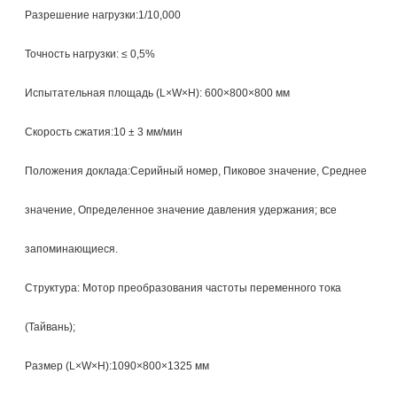
Разрешение нагрузки:1/10,000
Точность нагрузки: ≤ 0,5%
Испытательная площадь (L×W×H): 600×800×800 мм
Скорость сжатия:10 ± 3 мм/мин
Положения доклада:Серийный номер, Пиковое значение, Среднее
значение, Определенное значение давления удержания; все
запоминающиеся.
Структура: Мотор преобразования частоты переменного тока
(Тайвань);
Размер (L×W×H):1090×800×1325 мм