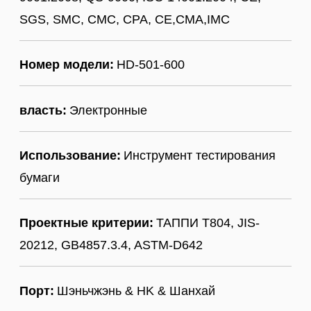
SGS, SMC, CMC, CPA, CE,CMA,IMC
Номер модели:
HD-501-600
власть:
Электронные
Использование:
Инструмент тестирования
бумаги
Проектные критерии:
ТАППИ T804, JIS-
20212, GB4857.3.4, ASTM-D642
Порт:
Шэньчжэнь & HK & Шанхай