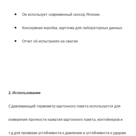
Он использует современный сенсор Японии.
Консервная коробка, карточка для лабораторных данных.
Отчет об испытаниях на сжатие
2. Использование
Сдавливающий термометр картонного пакета используется для
измерения прочности нажатия картонного пакета, контейнеров и
т.д.для проверки устойчивости к давлению и устойчивости к ударам