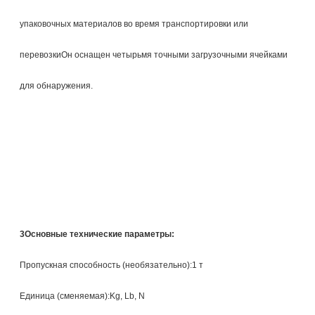
упаковочных материалов во время транспортировки или
перевозкиОн оснащен четырьмя точными загрузочными ячейками
для обнаружения.
3Основные технические параметры:
Пропускная способность (необязательно):1 т
Единица (сменяемая):Kg, Lb, N