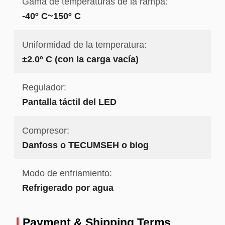
Gama de temperaturas de la rampa:
-40º C~150º C
Uniformidad de la temperatura:
±2.0º C (con la carga vacía)
Regulador:
Pantalla táctil del LED
Compresor:
Danfoss o TECUMSEH o blog
Modo de enfriamiento:
Refrigerado por agua
Payment & Shipping Terms