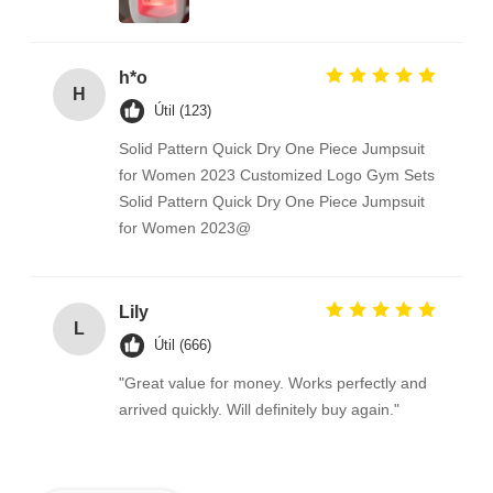
h*o
H
Útil (123)
Solid Pattern Quick Dry One Piece Jumpsuit
for Women 2023 Customized Logo Gym Sets
Solid Pattern Quick Dry One Piece Jumpsuit
for Women 2023@
Lily
L
Útil (666)
"Great value for money. Works perfectly and
arrived quickly. Will definitely buy again."