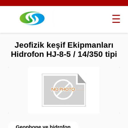
Jeofizik keşif Ekipmanları
Hidrofon HJ-8-5 / 14/350 tipi
Geophone ve hidrofon