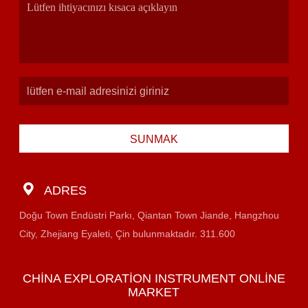
SUNMAK
ADRES
Doğu Town Endüstri Parkı, Qiantan Town Jiande, Hangzhou
City, Zhejiang Eyaleti, Çin bulunmaktadır. 311.600
CHINA EXPLORATION INSTRUMENT ONLINE
MARKET