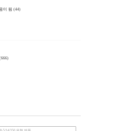
이 됨 (44)
666)