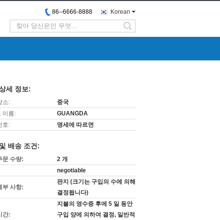
86--6666-8888
Korean
search
상세 정보:
장소:
중국
 이름:
GUANGDA
번호:
명세에 따르면
및 배송 조건:
주문 수량:
2 개
negotiable
판지 (크기는 구입의 수에 의해
세부 사항:
결정됩니다)
지불의 영수증 후에 5 일 동안
시간:
구입 양에 의하여 결정, 일반적