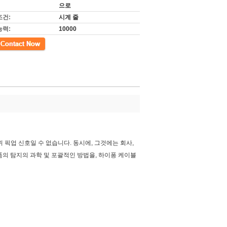
으로
조건:
시계 줄
능력:
10000
범위 픽업 신호일 수 없습니다. 동시에, 그것에는 회사,
제품의 탐지의 과학 및 포괄적인 방법을, 하이퐁 케이블