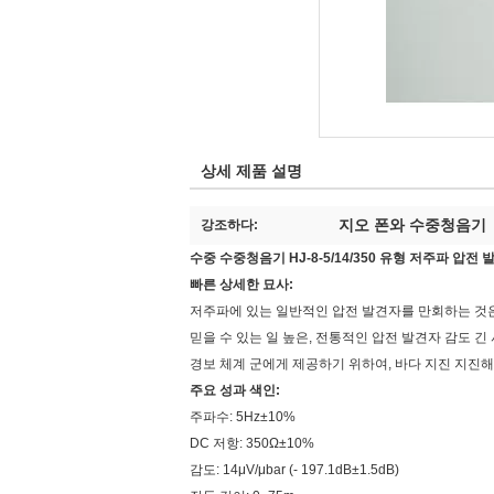
상세 제품 설명
지오 폰와 수중청음기
강조하다:
수중 수중청음기 HJ-8-5/14/350 유형 저주파 압전 
빠른 상세한 묘사:
저주파에 있는 일반적인 압전 발견자를 만회하는 것은 (2
믿을 수 있는 일 높은, 전통적인 압전 발견자 감도 긴
경보 체계 군에게 제공하기 위하여, 바다 지진 지진해일
주요 성과 색인:
주파수: 5Hz±10%
DC 저항: 350Ω±10%
감도: 14μV/μbar (- 197.1dB±1.5dB)