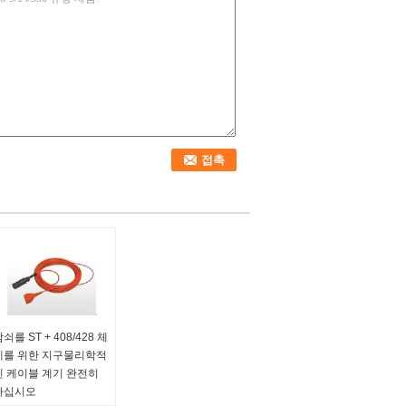
쇠를 ST + 408/428 체
계를 위한 지구물리학적
인 케이블 계기 완전히
하십시오