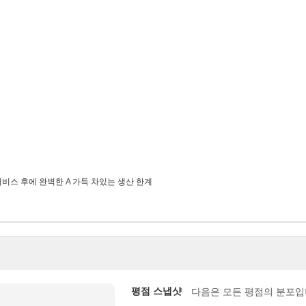
 서비스 후에 완벽한 A 가득 차있는 생산 한계
평점 스냅샷
다음은 모든 평점의 분포입