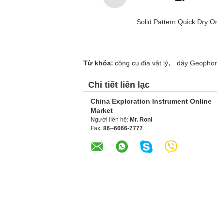
Solid Pattern Quick Dry
,
Từ khóa:
công cụ địa vật lý
dây Geopho
Chi tiết liên lạc
China Exploration Instrument Online
Market
Người liên hệ:
Mr. Roni
Fax:
86--6666-7777