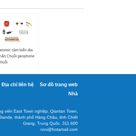
eismic cảm biến địa
hấn Chuỗi geophone
huỗi
Địa chỉ liên hệ
Sơ đồ trang web
Nhà
g viên East Town nghiệp, Qiantan Town,
Jiande, thành phố Hàng Châu, tỉnh Chiết
Giang, Trung Quốc. 311.600
roni@hotamail.com