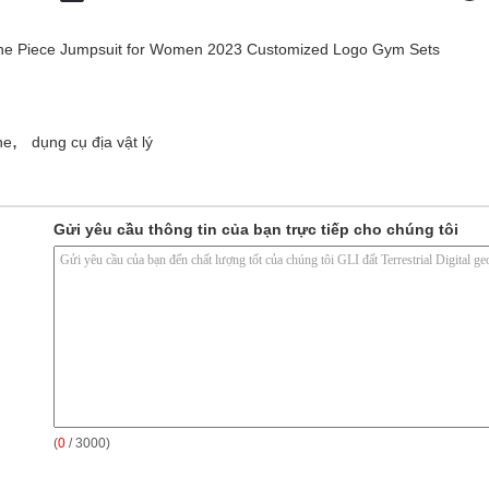
 One Piece Jumpsuit for Women 2023 Customized Logo Gym Sets
,
ne
dụng cụ địa vật lý
Gửi yêu cầu thông tin của bạn trực tiếp cho chúng tôi
(
0
/ 3000)