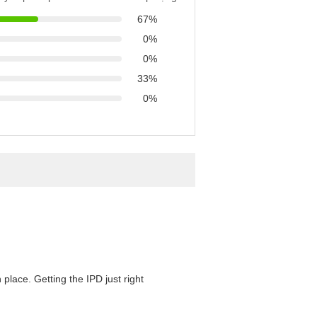
67%
0%
0%
33%
0%
 place. Getting the IPD just right