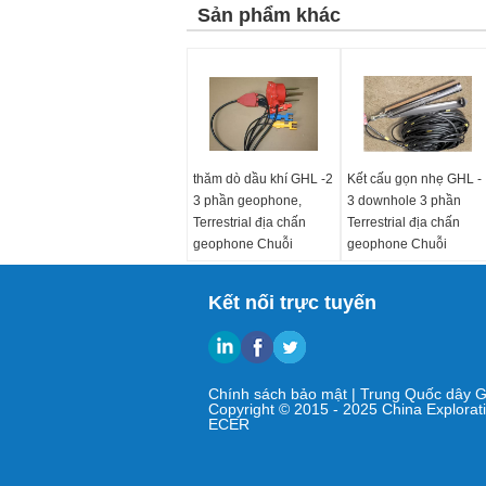
Sản phẩm khác
thăm dò dầu khí GHL -2
Kết cấu gọn nhẹ GHL -
3 phần geophone,
3 downhole 3 phần
Terrestrial địa chấn
Terrestrial địa chấn
geophone Chuỗi
geophone Chuỗi
Kết nối trực tuyến
Chính sách bảo mật
|
Trung Quốc dây 
Copyright © 2015 - 2025 China Explorat
ECER