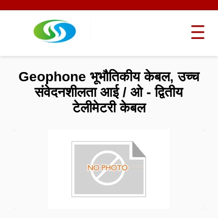
Geophone भूभौतिकीय केबल, उच्च
संवेदनशीलता आई / ओ - द्वितीय
टेलीमेटरी केबल