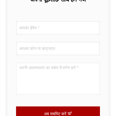
अब सबमिट करें