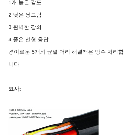
1개 높은 감도
2 낮은 찡그림
3 완벽한 감쇠
4 좋은 선형 응답
경이로운 5개와 균열 머리 해결책은 방수 처리합
니다
묘사: