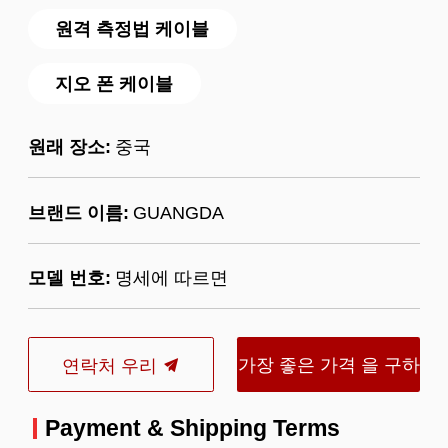
원격 측정법 케이블
지오 폰 케이블
원래 장소:
중국
브랜드 이름:
GUANGDA
모델 번호:
명세에 따르면
가장 좋은 가격 을 구하
연락처 우리
라
Payment & Shipping Terms