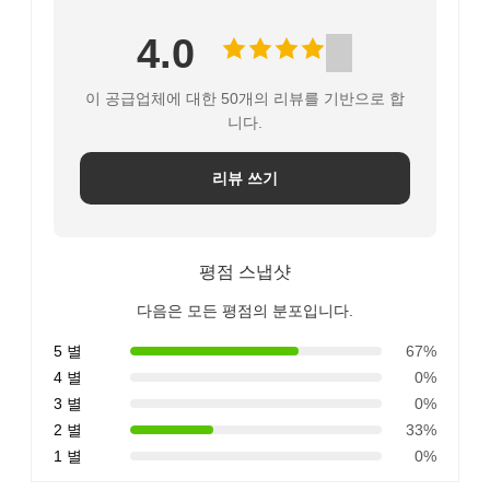
4.0
이 공급업체에 대한 50개의 리뷰를 기반으로 합
니다.
리뷰 쓰기
평점 스냅샷
다음은 모든 평점의 분포입니다.
5 별
67%
4 별
0%
3 별
0%
2 별
33%
1 별
0%