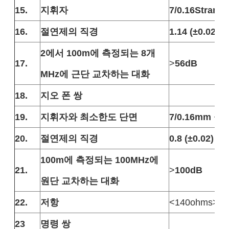
15.
지휘자
7/0.16Stran
16.
절연제의 직경
1.14 (±0.02) 
2에서 100m에 측정되는 8개
17.
>
56dB
MHz에 근단 교차하는 대화
18.
지오 폰 쌍
19.
지휘자와 최소한도 단면
7/0.16mm 물
20.
절연제의 직경
0.8 (±0.02) m
100m에 측정되는 100MHz에
21.
>
100dB
원단 교차하는 대화
22.
저항
<140ohms>
23
명령 쌍