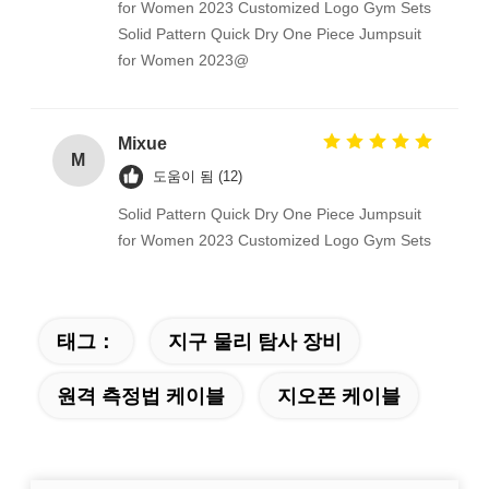
for Women 2023 Customized Logo Gym Sets
Solid Pattern Quick Dry One Piece Jumpsuit
for Women 2023@
Mixue
M
도움이 됨 (12)
Solid Pattern Quick Dry One Piece Jumpsuit
for Women 2023 Customized Logo Gym Sets
태그：
지구 물리 탐사 장비
원격 측정법 케이블
지오폰 케이블