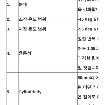
1.
분대
을 강화합니다
2.
조작 온도 범위
-45 deg.a to+
3.
저장 온도 범위
-55 deg.a to+
원형 반복 12 
어도 1.05cm
4.
융통성
과격한 힘에 
일 것입니다.
50mm의 어떤
된 어떤 직경도
5.
Cylindricity
은 길이로 0.