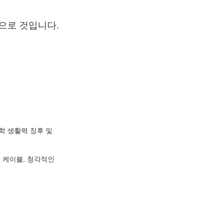
으로 것입니다.
의학 생활력 징후 및
전 케이블, 청각적인