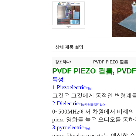
상세 제품 설명
PVDF PIEZO 필름
강조하다:
PVDF PIEZO 필름, PVD
특성
1.Piezoelectric
재산
그것은 그것에게 동적인 변형계를 
2.Dielectric
재산과 낮은 임피던스
0~500MHz에서 차원에서 비례의
piezo 영화를 높은 오디오를 
3.pyroelectric
재산
piezo filmalso
reactsto는 예상