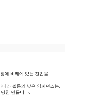
장에 비례에 있는 전압을.
뿐 아니라 필름의 낮은 임피던스는,
적당한 만듭니다.