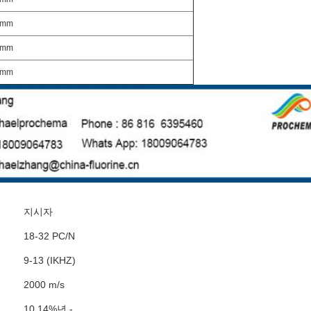
0mm
0mm
0mm
지시자
18-32 PC/N
9-13 (IKHZ)
2000
m/s
10 14%년 -