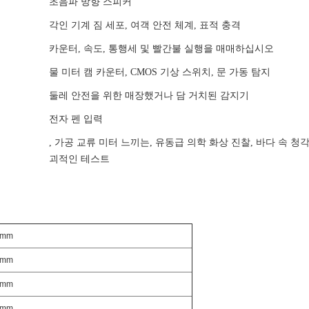
초음파 방향 스피커
각인 기계 짐 세포, 여객 안전 체계, 표적 충격
카운터, 속도, 통행세 및 빨간불 실행을 매매하십시오
물 미터 캠 카운터, CMOS 기상 스위치, 문 가동 탐지
둘레 안전을 위한 매장했거나 담 거치된 감지기
전자 펜 입력
, 가공 교류 미터 느끼는, 유동급 의학 화상 진찰, 바다 속 청
괴적인 테스트
0mm
0mm
0mm
0mm