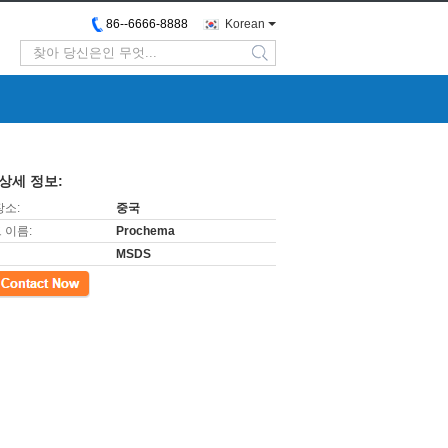
86--6666-8888
Korean
search
상세 정보:
장소:
중국
 이름:
Prochema
MSDS