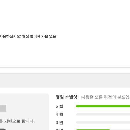
ss를 사용하십시오: 현상 떨어져 가을 없음
평점 스냅샷
다음은 모든 평점의 분포입
5 별
4 별
를 기반으로 합니다.
3 별