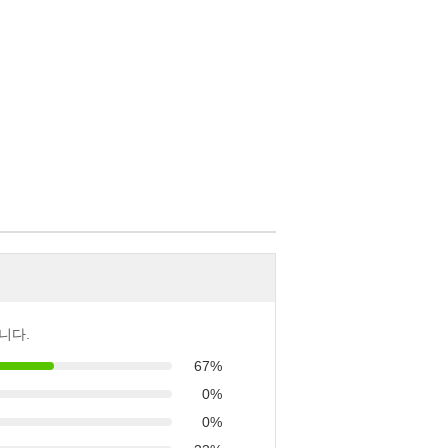
니다.
67%
0%
0%