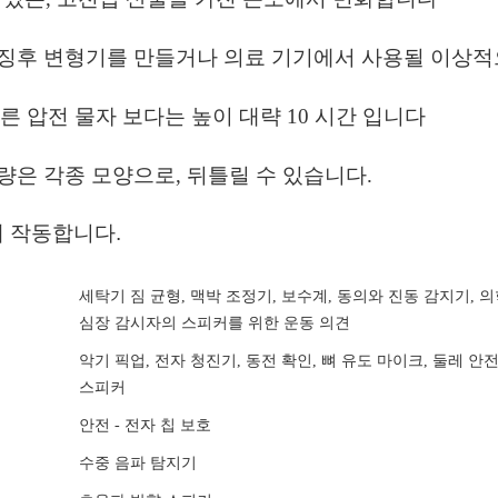
 징후 변형기를 만들거나 의료 기기에서 사용될 이상적
다른 압전 물자 보다는 높이 대략 10 시간 입니다
량은 각종 모양으로, 뒤틀릴 수 있습니다.
게 작동합니다
.
세탁기 짐 균형, 맥박 조정기, 보수계, 동의와 진동 감지기, 
심장 감시자의 스피커를 위한 운동 의견
악기 픽업, 전자 청진기, 동전 확인, 뼈 유도 마이크, 둘레 안
스피커
안전 - 전자 칩 보호
수중 음파 탐지기