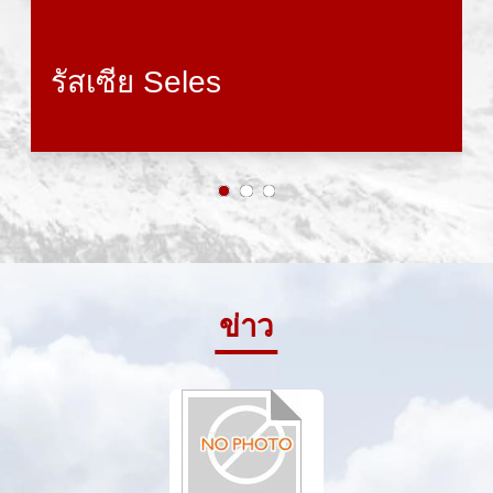
รัสเซีย Seles
ข่าว