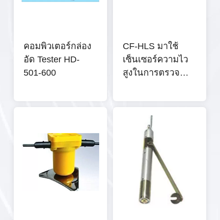
คอมพิวเตอร์กล่อง
CF-HLS มาใช้
อัด Tester HD-
เซ็นเซอร์ความไว
501-600
สูงในการตรวจ
สอบการ
เปลี่ยนแปลง ray
เซนเซอร์ตรวจจับ
แสงรถยนต์
อัตโนมัติ