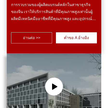
การรวบรวมของผู้ผลิตแบรนด์หลักในสาขาธุรกิจ
ของจีน เราให้บริการสินค้าที่มีคุณภาพสูงเท่านั้นผู้
ผลิตมีเทคนิคมืออาชีพที่มีคุณภาพสูง และอุปกรณ์
การผลิตที่ทันสมัยผลิตภัณฑ์ทั้งหมดตรงกับมาตรฐาน
คุณภาพสากล และได้รับการชื่นชมอย่างมากใน
อ่านต่อ >>
คําขอ A อ้างอิง
หลากหลายตลาดที่แตกต่างกันทั่วโลกอุปกรณ์การ
จัดสรรที่ดี และการควบคุมคุณภาพที่ดีเยี่ยมตลอดทุก
ขั้นตอนของการผลิต ทําให้เรารับประกันความพึง
พอใจจากลูกค้าผลลัพธ์ของผลิตภัณฑ์ที่มีคุณภาพสูง
และการบริ...