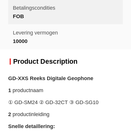
Betalingscondities
FOB
Levering vermogen
10000
Product Description
GD-XXS Reeks Digitale Geophone
1
productnaam
① GD-SM24 ② GD-32CT ③ GD-SG10
2
productinleiding
Snelle detaillering: