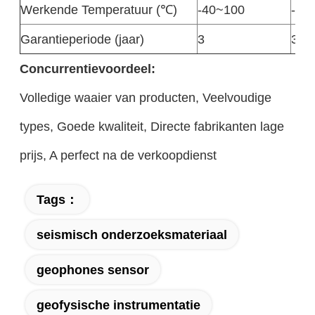
Werkende Temperatuur (℃)
-40~100
-40
Garantieperiode (jaar)
3
3
Concurrentievoordeel:
Volledige waaier van producten, Veelvoudige
types, Goede kwaliteit, Directe fabrikanten lage
prijs, A perfect na de verkoopdienst
Tags：
seismisch onderzoeksmateriaal
geophones sensor
geofysische instrumentatie