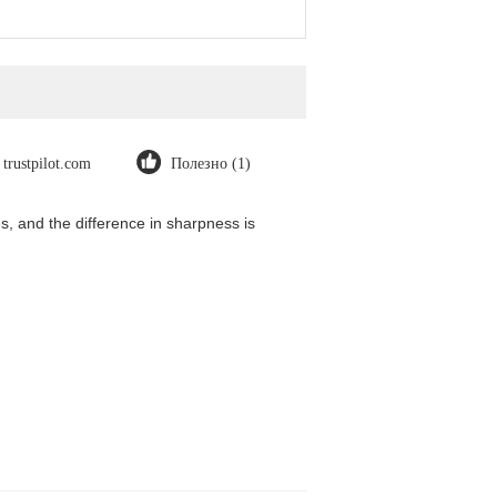
trustpilot.com
Полезно (1)
, and the difference in sharpness is