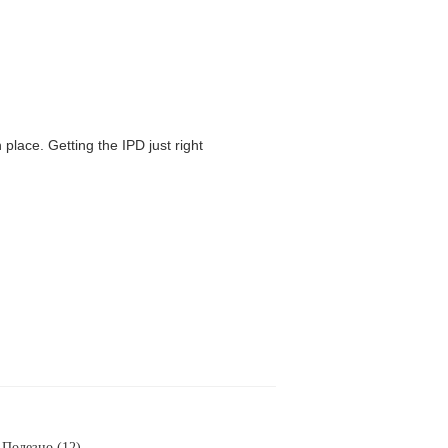
 place. Getting the IPD just right
Полезно (12)