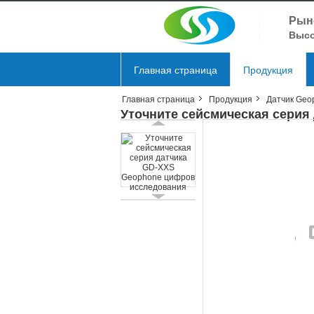
Рын
Высо
Главная страница
Продукция
Главная страница
Продукция
Датчик Geo
Отправить запрос
Уточните сейсмическая серия