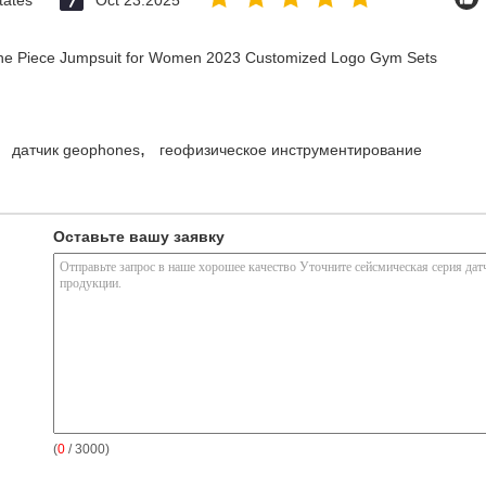
tates
Oct 23.2025
 One Piece Jumpsuit for Women 2023 Customized Logo Gym Sets
,
датчик geophones
геофизическое инструментирование
Оставьте вашу заявку
(
0
/ 3000)