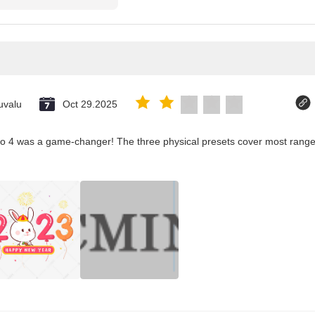
uvalu
Oct 29.2025
co 4 was a game-changer! The three physical presets cover most ranges