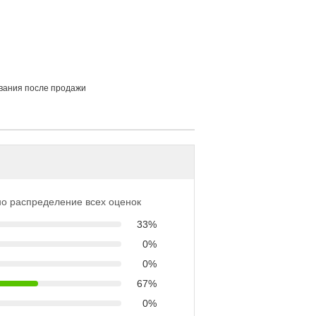
ивания после продажи
о распределение всех оценок
33%
0%
0%
67%
0%