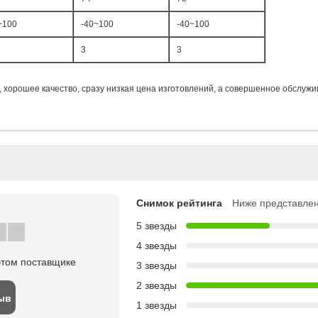
~100
-40~100
-40~100
3
3
 хорошее качество, сразу низкая цена изготовлений, a совершенное обслуж
Снимок рейтинга
Ниже представлен
5 звезды
4 звезды
этом поставщике
3 звезды
2 звезды
ыв
1 звезды