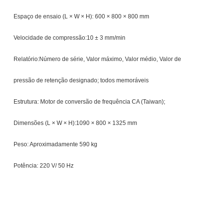
Espaço de ensaio (L × W × H): 600 × 800 × 800 mm
Velocidade de compressão:10 ± 3 mm/min
Relatório:Número de série, Valor máximo, Valor médio, Valor de
pressão de retenção designado; todos memoráveis
Estrutura: Motor de conversão de frequência CA (Taiwan);
Dimensões (L × W × H):1090 × 800 × 1325 mm
Peso: Aproximadamente 590 kg
Potência: 220 V/ 50 Hz