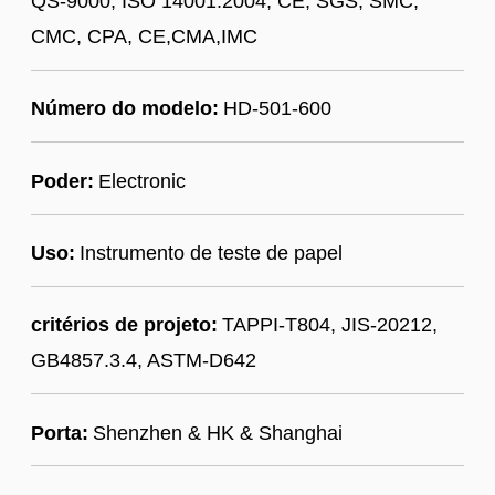
QS-9000; ISO 14001:2004; CE, SGS, SMC,
CMC, CPA, CE,CMA,IMC
Número do modelo:
HD-501-600
Poder:
Electronic
Uso:
Instrumento de teste de papel
critérios de projeto:
TAPPI-T804, JIS-20212,
GB4857.3.4, ASTM-D642
Porta:
Shenzhen & HK & Shanghai