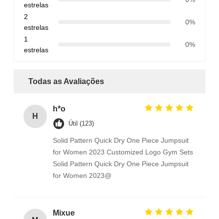
estrelas
2
0%
estrelas
1
0%
estrelas
Todas as Avaliações
h*o
H
Útil (123)
Solid Pattern Quick Dry One Piece Jumpsuit
for Women 2023 Customized Logo Gym Sets
Solid Pattern Quick Dry One Piece Jumpsuit
for Women 2023@
Mixue