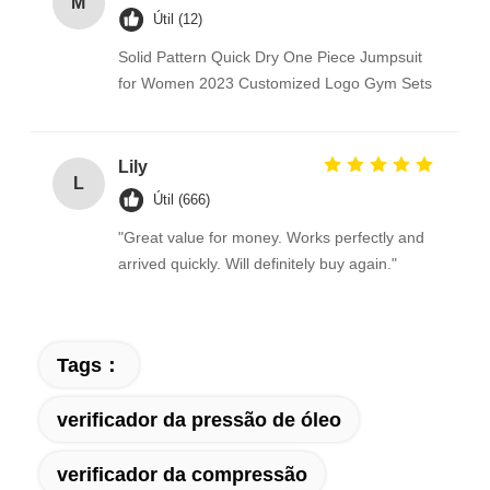
M
Útil (12)
Solid Pattern Quick Dry One Piece Jumpsuit
for Women 2023 Customized Logo Gym Sets
Lily
L
Útil (666)
"Great value for money. Works perfectly and
arrived quickly. Will definitely buy again."
Tags：
verificador da pressão de óleo
verificador da compressão