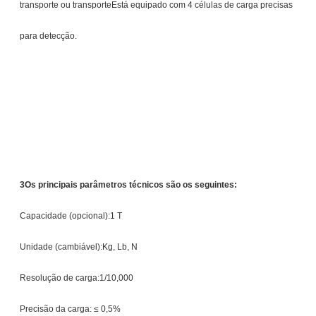
transporte ou transporteEstá equipado com 4 células de carga precisas
para detecção.
3Os principais parâmetros técnicos são os seguintes:
Capacidade (opcional):1 T
Unidade (cambiável):Kg, Lb, N
Resolução de carga:1/10,000
Precisão da carga: ≤ 0,5%