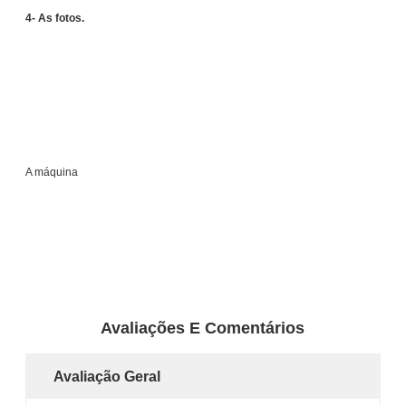
4- As fotos.
A máquina
Avaliações E Comentários
Avaliação Geral