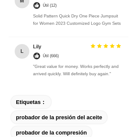
M
Útil (12)
Solid Pattern Quick Dry One Piece Jumpsuit
for Women 2023 Customized Logo Gym Sets
Lily
L
Útil (666)
"Great value for money. Works perfectly and
arrived quickly. Will definitely buy again."
Etiquetas：
probador de la presión del aceite
probador de la compresión