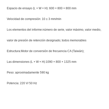
Espacio de ensayo (L × W × H): 600 × 800 × 800 mm
Velocidad de compresión: 10 ± 3 mm/min
Los elementos del informe:número de serie, valor máximo, valor medio,
valor de presión de retención designado; todos memorables
Estructura:Motor de conversión de frecuencia CA (Taiwán);
Las dimensiones (L × W × H):1090 × 800 × 1325 mm
Peso: aproximadamente 590 kg
Potencia: 220 V/ 50 Hz