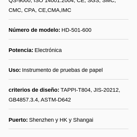
QS-9000; ISO 14001:2004; CE, SGS, SMC,
CMC, CPA, CE,CMA,IMC
Número de modelo:
HD-501-600
Potencia:
Electrónica
Uso:
Instrumento de pruebas de papel
criterios de diseño:
TAPPI-T804, JIS-20212,
GB4857.3.4, ASTM-D642
Puerto:
Shenzhen y HK y Shangai