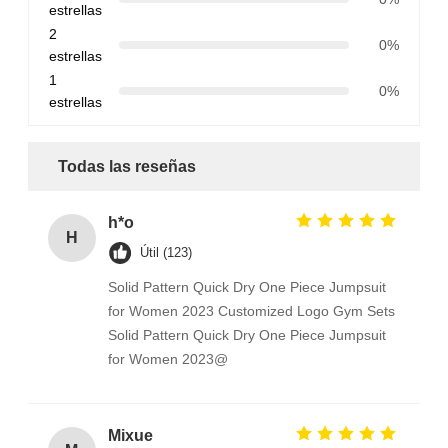
estrellas
2
0%
estrellas
1
0%
estrellas
Todas las reseñas
h*o
H
Útil (123)
Solid Pattern Quick Dry One Piece Jumpsuit
for Women 2023 Customized Logo Gym Sets
Solid Pattern Quick Dry One Piece Jumpsuit
for Women 2023@
Mixue